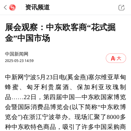
资讯频道
展会观察：中东欧客商“花式掘
金”中国市场
中国新闻网
2025-05-23 14:59
中新网宁波5月23日电(奚金燕)塞尔维亚草甸
蜂蜜、匈牙利贵腐酒、保加利亚玫瑰制
品……22日，第四届中国—中东欧国家博览
会暨国际消费品博览会(以下简称“中东欧博
览会”)在浙江宁波举办。现场汇聚了8000多
种中东欧特色商品，吸引了许多中国采购商