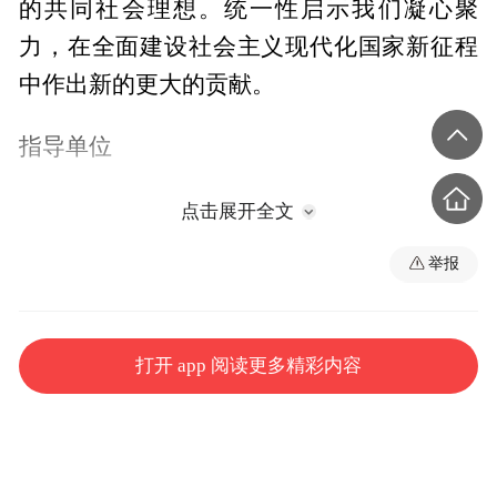
的共同社会理想。统一性启示我们凝心聚
力，在全面建设社会主义现代化国家新征程
中作出新的更大的贡献。
指导单位
中央网信办网络传播局
点击展开全文
举报
出品单位
北京市社会科学院（中共北京市委讲师团）
打开 app 阅读更多精彩内容
宣讲家网站
中国社会科学网