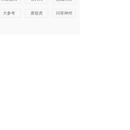
大参考
唐驳虎
问答神州