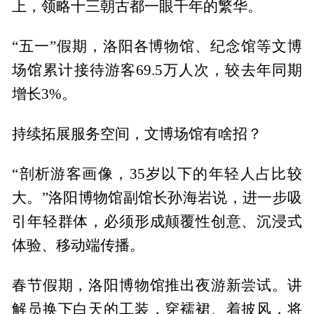
上，领略十三朝古都一眼千年的繁华。
“五一”假期，洛阳各博物馆、纪念馆等文博
场馆累计接待游客69.5万人次，较去年同期
增长3%。
持续拓展服务空间，文博场馆有啥招？
“剖析游客画像，35岁以下的年轻人占比较
大。”洛阳博物馆副馆长孙海岩说，进一步吸
引年轻群体，必须形成颠覆性创意、沉浸式
体验、移动端传播。
春节假期，洛阳博物馆推出夜游新尝试。讲
解员换下白天的工装，穿襦裙、着披风，将