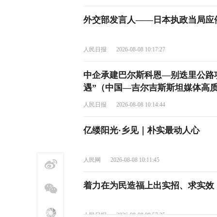
外交部发言人——日本执政当局应
人民日报
2026-08-08 10:17:27
中企承建巴尔斯科恩—别迭里公路
遇”（中国—吉尔吉斯斯坦媒体高质
人民日报
2026-08-08 10:14:44
亿缕阳光·乡见｜朴实最动人心
人民网
2026-08-08 10:11:45
着力在为民造福上出实招、求实效
人民日报
2026-08-08 09:57:35