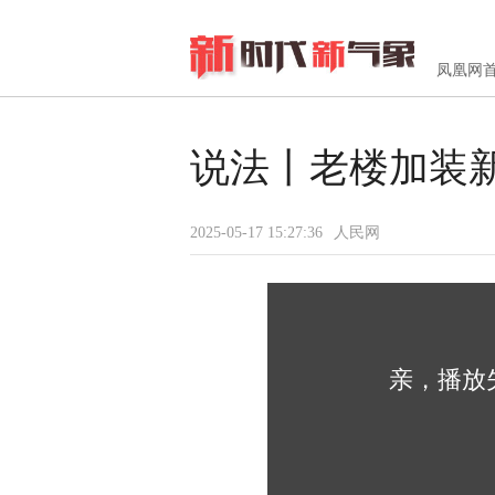
凤凰网
说法丨老楼加装
2025-05-17 15:27:36
人民网
亲，播放