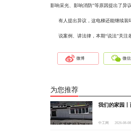
影响采光、影响消防”等原因提出了异
有人提出异议，这电梯还能继续装
说案例、讲法律，本期“说法”关注
微博
微信
为您推荐
我们的家园丨
中工网
2026-08-08