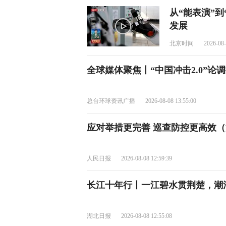
从“能表演”到
发展
北京时间
2026-08-
全球媒体聚焦丨“中国冲击2.0”论
总台环球资讯广播
2026-08-08 13:55:00
应对举措更完善 巡查防控更高效（
人民日报
2026-08-08 12:59:39
长江十年行丨一江碧水贯荆楚，潮
湖北日报
2026-08-08 12:55:08