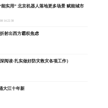
“能实用” 北京机器人落地更多场景 赋能城市
08 14:22:38
调折射出西方霸权焦虑
深阅读·扎实做好防灾救灾各项工作）
涌大江十年新