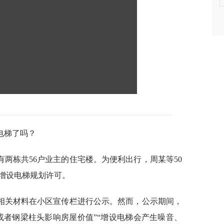
电梯了吗？
两栋共56户业主的住宅楼。为便利出行，周某等50
增设电梯规划许可。
相关材料在小区宣传栏进行公示。然而，公示期间，
或者钢梁柱头影响房屋价值”“增设电梯会产生噪音、