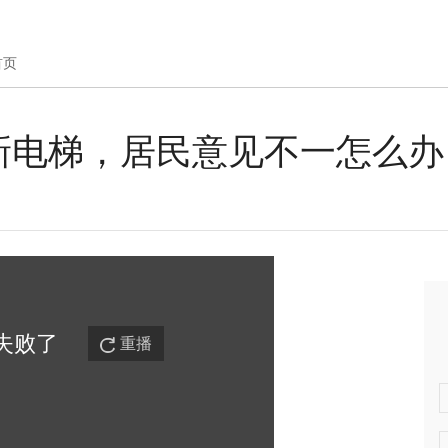
首页
新电梯，居民意见不一怎么办
失败
了
重播