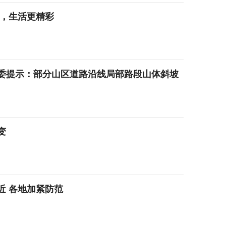
来，生活更精彩
委提示：部分山区道路沿线局部路段山体斜坡
变
近 各地加紧防范