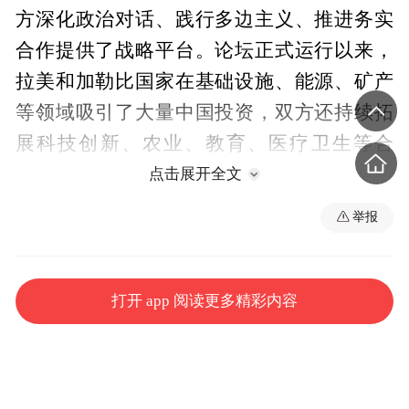
方深化政治对话、践行多边主义、推进务实
合作提供了战略平台。论坛正式运行以来，
拉美和加勒比国家在基础设施、能源、矿产
等领域吸引了大量中国投资，双方还持续拓
展科技创新、农业、教育、医疗卫生等合
作。
点击展开全文
举报
“巴哈马与中国的合作生动诠释了全球南方国
家间平等互助、合作共赢的伙伴关系特质。”
西尔斯说，“我们始终坚定奉行一个中国原
打开 app 阅读更多精彩内容
则，视其为与中国双边关系的基石。”建交以
来，中国在多个领域为巴哈马提供重要支
持，有力促进了该国发展。