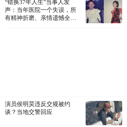
“错换37年人生”当事人发
声：当年医院一个失误，所
有精神折磨、亲情遗憾全部
落到我身上
演员侯明昊违反交规被约
谈？当地交警回应