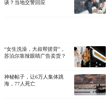
谈？当地交警回应
“女生洗澡，大叔帮搓背”，
苏泊尔靠辣眼睛广告卖货？
神秘帖子，让6万人集体跳
海，77人死亡