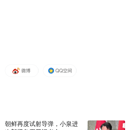
《再创世纪》《灵戏逼人》等。
编辑 曾琦
“特别声明：以上作品内容(包括在内的视频、图片或音
频)为凤凰网旗下自媒体平台“大风号”用户上传并发
布，本平台仅提供信息存储空间服务。
Notice: The content above (including the videos,
pictures and audios if any) is uploaded and posted
by the user of Dafeng Hao, which is a social media
platform and merely provides information storage
space services.”
朝鲜再度试射导弹，小泉进