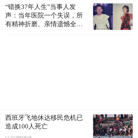
“错换37年人生”当事人发
声：当年医院一个失误，所
有精神折磨、亲情遗憾全部
落到我身上
西班牙飞地休达移民危机已
造成100人死亡
CCTV国际时讯