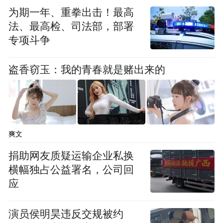
为期一年、重拳出击！最高
法、最高检、司法部，部署
专项斗争
盗香窃玉：我的青春就是赌出来的
爽文
捐助网友质疑运输企业私换
横幅独占公益署名，公司回
应
演员侯明昊违反交规被约