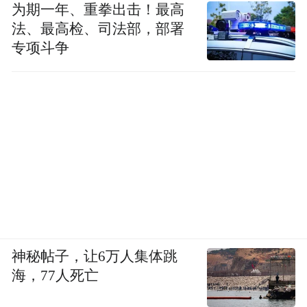
为期一年、重拳出击！最高
法、最高检、司法部，部署
专项斗争
神秘帖子，让6万人集体跳
海，77人死亡