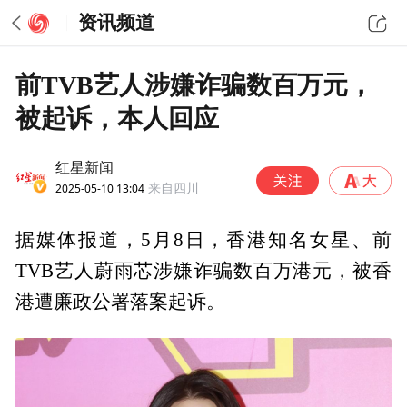
资讯频道
前TVB艺人涉嫌诈骗数百万元，
被起诉，本人回应
红星新闻
2025-05-10 13:04
来自四川
据媒体报道，5月8日，香港知名女星、前
TVB艺人蔚雨芯涉嫌诈骗数百万港元，被香
港遭廉政公署落案起诉。