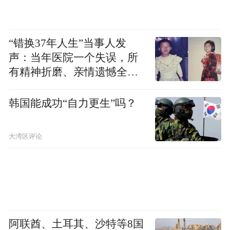
“错换37年人生”当事人发
声：当年医院一个失误，所
有精神折磨、亲情遗憾全部
落到我身上
韩国能成功“自力更生”吗？
大湾区评论
阿联酋、土耳其、沙特等8国