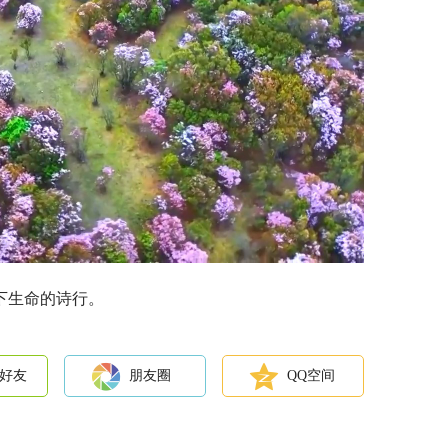
下生命的诗行。
好友
朋友圈
QQ空间