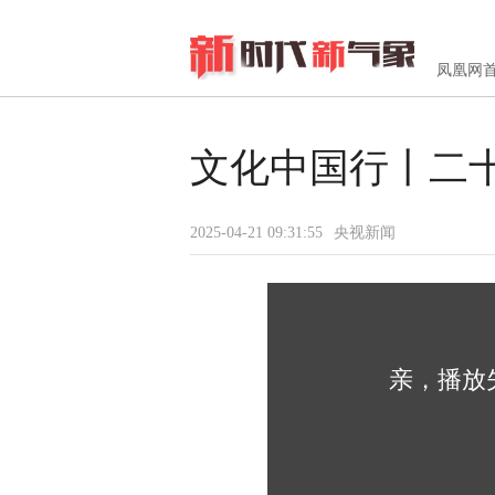
凤凰网
文化中国行丨二十
2025-04-21 09:31:55
央视新闻
亲，播放