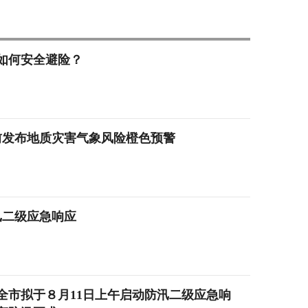
如何安全避险？
提前发布地质灾害气象风险橙色预警
汛二级应急响应
全市拟于８月11日上午启动防汛二级应急响