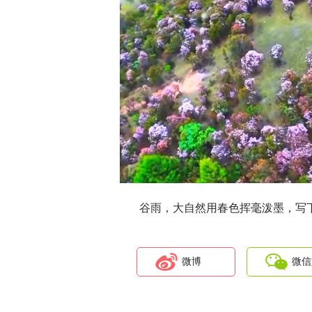
谷雨，大自然用春色挥毫泼墨，写
微博
微信