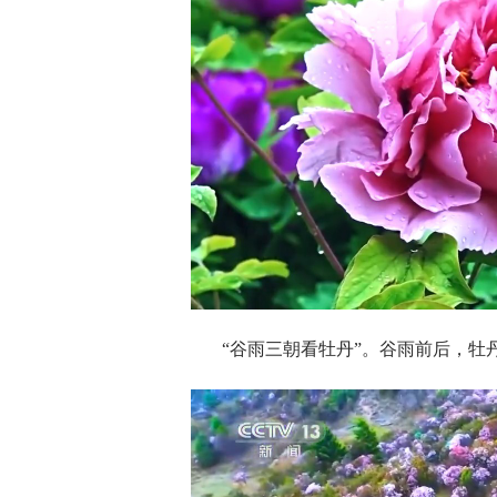
“谷雨三朝看牡丹”。谷雨前后，牡