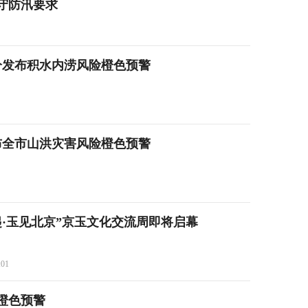
守防汛要求
0分发布积水内涝风险橙色预警
发布全市山洪灾害风险橙色预警
·玉见北京”京玉文化交流周即将启幕
:01
橙色预警