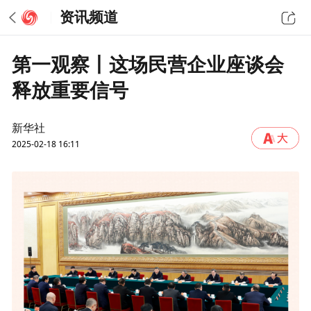
资讯频道
第一观察丨这场民营企业座谈会
释放重要信号
新华社
2025-02-18 16:11