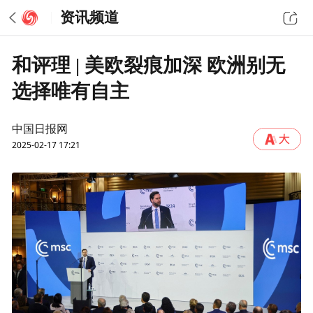
资讯频道
和评理 | 美欧裂痕加深 欧洲别无
选择唯有自主
中国日报网
2025-02-17 17:21