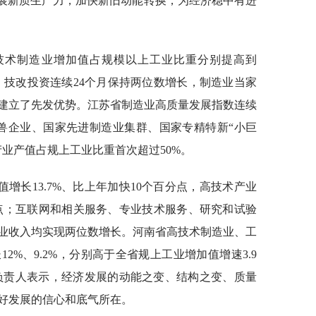
宜发展新质生产力，加快新旧动能转换，为经济稳中有进
技术制造业增加值占规模以上工业比重分别提高到
万亿元，技改投资连续24个月保持两位数增长，制造业当家
建立了先发优势。江苏省制造业高质量发展指数连续
兽企业、国家先进制造业集群、国家专精特新“小巨
业产值占规上工业比重首次超过50%。
增长13.7%、比上年加快10个百分点，高技术产业
百分点；互联网和相关服务、专业技术服务、研究和试验
业收入均实现两位数增长。河南省高技术制造业、工
2%、9.2%，分别高于全省规上工业增加值增速3.9
关负责人表示，经济发展的动能之变、结构之变、质量
好发展的信心和底气所在。