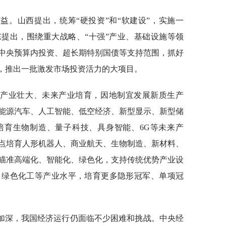
益。山西提出，统筹“硬投资”和“软建设”，实施一
东提出，围绕重大战略、“十强”产业、基础设施等领
中央预算内投资、超长期特别国债等支持范围，抓好
点，推出一批激发市场投资活力的大项目。
兴产业壮大、未来产业培育，因地制宜发展新质生产
能源汽车、人工智能、低空经济、新型显示、新型储
培育生物制造、量子科技、具身智能、6G等未来产
点培育人形机器人、商业航天、生物制造、新材料、
，瞄准高端化、智能化、绿色化，支持传统优势产业设
、绿色化工等产业水平，培育更多隐形冠军、单项冠
加深，我国经济运行仍面临不少困难和挑战。中央经