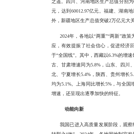
之遥。四川、河南地区生产总值分别为646
元，达到60012.97亿元。福建、湖南地区
外，新疆地区生产总值突破2万亿元大
2024年，各地以“两重”“两新”
应，有效提振了社会信心，促进经济回
于“全国线”。其中，西藏以6.3%的增
古、甘肃增速同为5.8%，山东、四川、
北、宁夏增长5.4%，陕西、贵州增长5
均为5.1%。上海同比增长5%，与全
增速，还呈现出逐季加快的特征。
动能向新
我国已进入高质量发展阶段，观察经