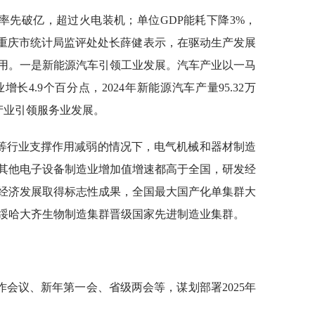
率先破亿，超过火电装机；单位GDP能耗下降3%，
。重庆市统计局监评处处长薛健表示，在驱动生产发展
用。一是新能源汽车引领工业发展。汽车产业以一马
4.9个百分点，2024年新能源汽车产量95.32万
网产业引领服务业发展。
等行业支撑作用减弱的情况下，电气机械和器材制造
其他电子设备制造业增加值增速都高于全国，研发经
字经济发展取得标志性成果，全国最大国产化单集群大
绥哈大齐生物制造集群晋级国家先进制造业集群。
会议、新年第一会、省级两会等，谋划部署2025年