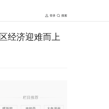
登录
搜索
区经济迎难而上
栏目推荐
暖新闻
政能亮
大鱼漫画