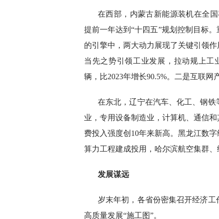
在西部，内蒙古新能源装机在全国
提前一年达到“十四五”规划控制目标
的引擎中，两大动力展现了关键引领作
当先之势引领工业发展，拉动规上工业增长
辆，比2023年增长90.5%。二是互联
在东北，辽宁在汽车、化工、钢铁
业，专用设备制造业，计算机、通信和
费投入强度创10年来新高。黑龙江数
算力工程建成投用，哈尔滨航空集群、
发展谋远
岁末年初，各省份密集召开经济工作
高质量发展“施工图”。