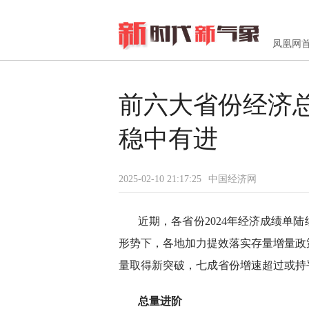
凤凰网
前六大省份经济
稳中有进
2025-02-10 21:17:25
中国经济网
近期，各省份2024年经济成绩单
形势下，各地加力提效落实存量增量政
量取得新突破，七成省份增速超过或持
总量进阶