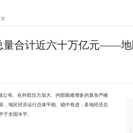
首页
总量合计近六十万亿元——地
陆续公布。在外部压力加大、内部困难增多的复杂严峻
策，地区经济运行总体平稳、稳中有进，多地经济总
平于全国水平。