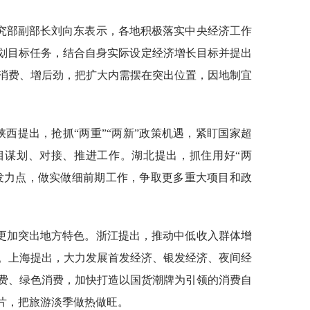
究部副部长刘向东表示，各地积极落实中央经济工作
规划目标任务，结合自身实际设定经济增长目标并提出
消费、增后劲，把扩大内需摆在突出位置，因地制宜
陕西提出，抢抓“两重”“两新”政策机遇，紧盯国家超
目谋划、对接、推进工作。湖北提出，抓住用好“两
、发力点，做实做细前期工作，争取更多重大项目和政
更加突出地方特色。浙江提出，推动中低收入群体增
。上海提出，大力发展首发经济、银发经济、夜间经
费、绿色消费，加快打造以国货潮牌为引领的消费自
名片，把旅游淡季做热做旺。