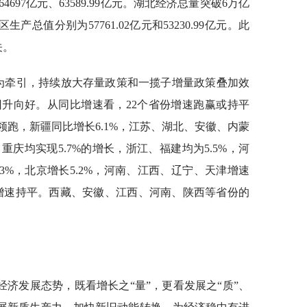
97亿元、63589.99亿元。湖北经济总量突破6万亿
生产总值分别为57761.02亿元和53230.99亿元。此
关。
政策为牵引，持续放大存量政策和一揽子增量政策叠加效
升向好。从同比增速看，22个省份增速跑赢或持平
速领跑，新疆同比增长6.1%，江苏、湖北、安徽、内蒙
重庆均实现5.7%的增长，浙江、福建均为5.5%，河
.3%，北京增长5.2%，河南、江西、辽宁、天津增速
国增速持平。西藏、安徽、江西、河南、陕西等省份的
济发展态势，既看增长之“量”，更看发展之“质”、