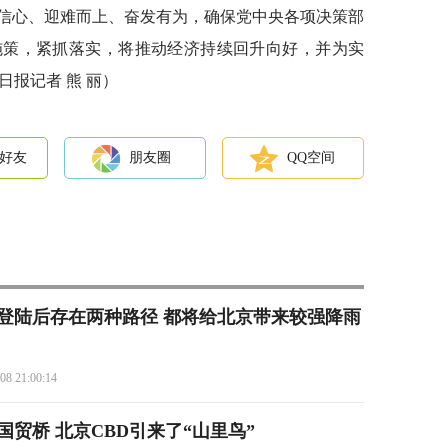
信心、迎难而上、奋发有为，确保党中央各项决策部
施策，紧抓落实，将推动经济持续回升向好，并为实
日报记者 熊 丽）
好友
朋友圈
QQ空间
”登陆后存在两种路径 都将给北京带来较强降雨
08 21:00:14
贸桥 北京CBD引来了“山里鸟”