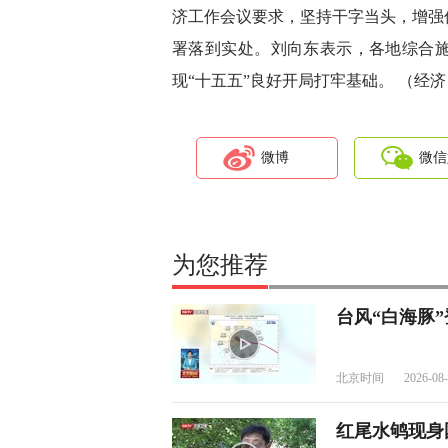
济工作会议要求，坚持干字当头，增强
署落到实处。刘向东表示，各地综合
现“十五五”良好开局打牢基础。 （经济
微博
微信
为您推荐
台风“白海豚
北京时间
2026-08-
红尾水鸲现身国