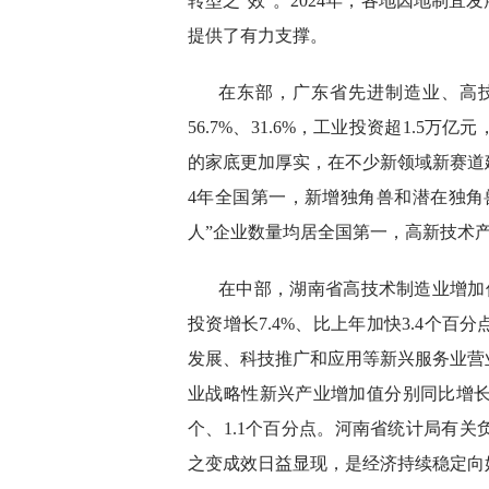
转型之“效”。2024年，各地因地制
提供了有力支撑。
在东部，广东省先进制造业、高
56.7%、31.6%，工业投资超1.5
的家底更加厚实，在不少新领域新赛道
4年全国第一，新增独角兽和潜在独角
人”企业数量均居全国第一，高新技术产
在中部，湖南省高技术制造业增加值
投资增长7.4%、比上年加快3.4个
发展、科技推广和应用等新兴服务业营
业战略性新兴产业增加值分别同比增长1
个、1.1个百分点。河南省统计局有
之变成效日益显现，是经济持续稳定向