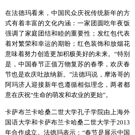
在法德玛看来，中国民众庆祝传统新年的方
式有着丰富的文化内涵：一家团圆吃年夜饭
强调了家庭团结和睦的重要性；发红包代表
着对繁荣和幸运的期盼；红色装饰和放烟花
意味着努力创造更加积极美好的未来。“特别
是，中国春节正值万物复苏的春季，欢庆春
节也是欢庆吐故纳新。”法德玛说，摩洛哥的
阿玛济人迎接新年也遵循相似理念，两者都
意在庆祝“生命的萌发和农业的更始”。
卡萨布兰卡哈桑二世大学孔子学院由上海外
国语大学和卡萨布兰卡哈桑二世大学于2013
年合作成立。法德玛表示：“春节是展示中国