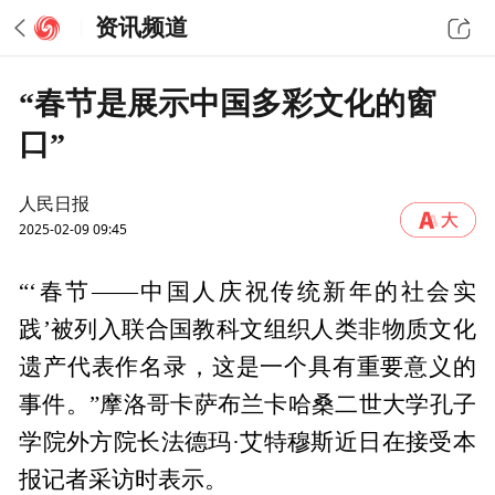
资讯频道
“春节是展示中国多彩文化的窗
口”
人民日报
2025-02-09 09:45
“‘春节——中国人庆祝传统新年的社会实
践’被列入联合国教科文组织人类非物质文化
遗产代表作名录，这是一个具有重要意义的
事件。”摩洛哥卡萨布兰卡哈桑二世大学孔子
学院外方院长法德玛·艾特穆斯近日在接受本
报记者采访时表示。