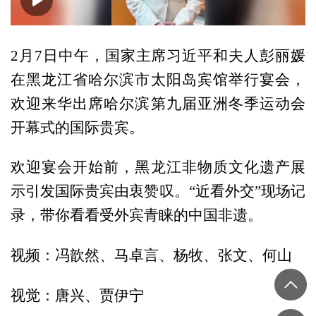
00:00
01:54
2月7日中午，国家主席习近平和夫人彭丽媛
在黑龙江省哈尔滨市太阳岛宾馆举行宴会，
欢迎来华出席哈尔滨第九届亚洲冬季运动会
开幕式的国际贵宾。
欢迎宴会开始前，黑龙江非物质文化遗产展
示引发国际贵宾由衷赞叹。“近看外交”现场记
录，带你看看受外宾青睐的中国非遗。
视频：冯歆然、马卓言、杨牧、张文、何山
视觉：唐兴、贾伊宁