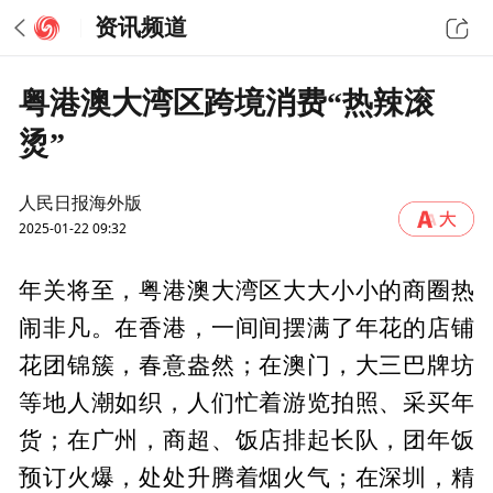
资讯频道
粤港澳大湾区跨境消费“热辣滚
烫”
人民日报海外版
2025-01-22 09:32
年关将至，粤港澳大湾区大大小小的商圈热
闹非凡。在香港，一间间摆满了年花的店铺
花团锦簇，春意盎然；在澳门，大三巴牌坊
等地人潮如织，人们忙着游览拍照、采买年
货；在广州，商超、饭店排起长队，团年饭
预订火爆，处处升腾着烟火气；在深圳，精