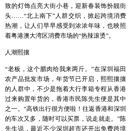
致的灯饰点亮大街小巷，迎新春装饰扮靓街
头……“北上南下”人群交织，掀起跨境消费
热潮，让人们早早感受到浓浓年味，也映照
着粤港澳大湾区消费市场的“热辣滚烫”。
人潮熙攘
“老板，这个腊肉给我来两斤。”在深圳福田
农产品批发市场，年货节已开启，熙熙攘攘
的人群中，不少是拖着大行李箱专程从香港
过来购置年货的，香港市民陈先生便是其中
之一。“高铁出行很方便啦！往返香港和深圳
的车次又多，随时可以买票，说走就走。”陈
先生说，最近不少深圳超市还开出免费跨境