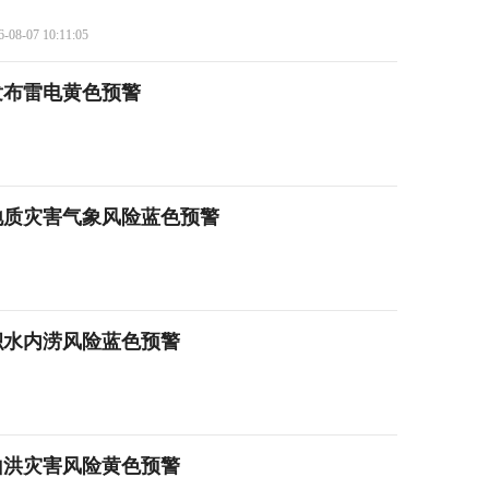
6-08-07 10:11:05
发布雷电黄色预警
地质灾害气象风险蓝色预警
积水内涝风险蓝色预警
山洪灾害风险黄色预警