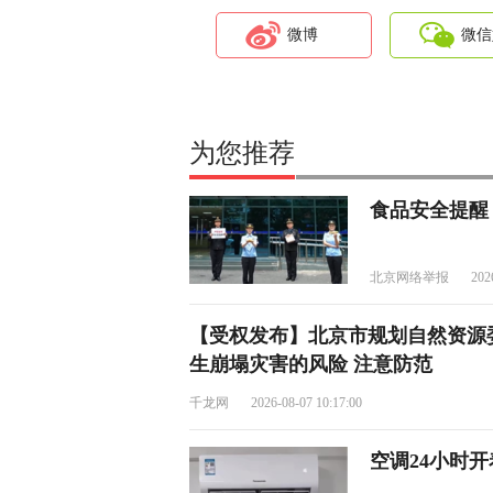
微博
微信
为您推荐
食品安全提醒
北京网络举报
202
【受权发布】北京市规划自然资源
生崩塌灾害的风险 注意防范
千龙网
2026-08-07 10:17:00
空调24小时