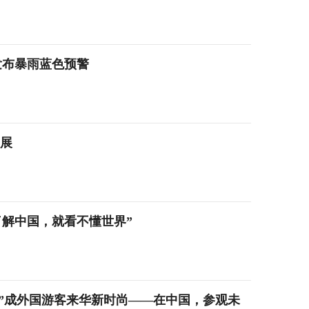
发布暴雨蓝色预警
发展
了解中国，就看不懂世界”
“科技游”成外国游客来华新时尚——在中国，参观未