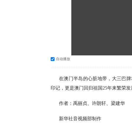
自动播放
在澳门半岛的心脏地带，大三巴牌
印记，更是澳门回归祖国25年来繁荣发
作者：禹丽贞、许朗轩、梁建华
新华社音视频部制作