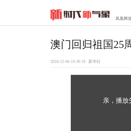
凤凰网
澳门回归祖国25
2024-12-06 19:30:18
新华社
亲，播放