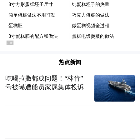
热点新闻
吃喝拉撒都成问题！“林肯”
号被曝遭船员家属集体投诉