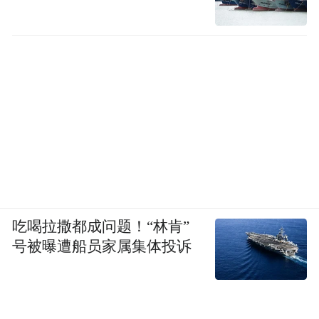
吃喝拉撒都成问题！“林肯”
号被曝遭船员家属集体投诉