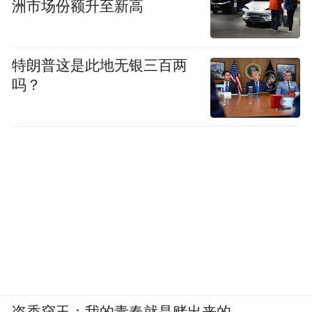
洲市场份额升至新高
特朗普这是此地无银三百两
吗？