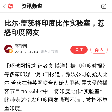
资讯频道
比尔·盖茨将印度比作实验室，惹
怒印度网友
环球网
2024-12-04 21:31
来自北京市
【环球网报道 记者 刘博洋】据《印度时报》
等多家印媒12月3日报道，微软公司创始人比
尔·盖茨在领英网联合创始人里德·霍夫曼的播
客节目“Possible”中，将印度比作“实验室”，
此种表述引发印度网友强烈不满，被指不尊
重印度。