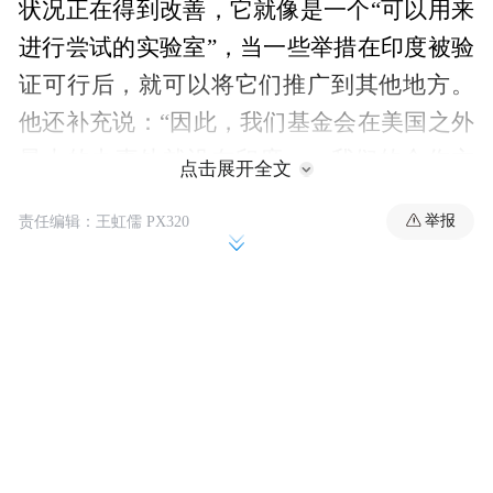
状况正在得到改善，它就像是一个“可以用来
进行尝试的实验室”，当一些举措在印度被验
证可行后，就可以将它们推广到其他地方。
他还补充说：“因此，我们基金会在美国之外
最大的办事处就设在印度……我们的合作方
点击展开全文
大多都来自印度。”
举报
责任编辑：王虹儒 PX320