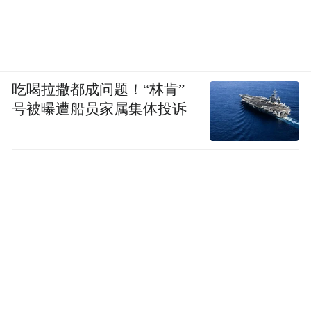
吃喝拉撒都成问题！“林肯”
号被曝遭船员家属集体投诉