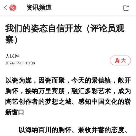
资讯频道
我们的姿态自信开放（评论员观
察）
人民网
2024-12-03 10:08
以瓷为媒，因瓷而聚，今天的景德镇，敞开
胸怀，接纳万里宾朋，融汇多彩艺术，成为
陶艺创作者的梦想之城、感知中国文化的崭
新窗口
以海纳百川的胸怀、兼收并蓄的态度、