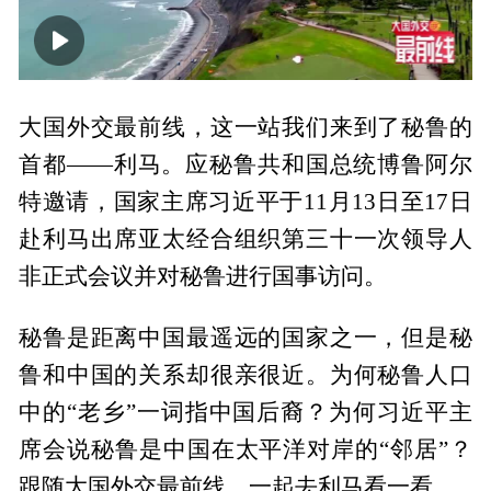
00:00
03:07
大国外交最前线，这一站我们来到了秘鲁的
首都——利马。应秘鲁共和国总统博鲁阿尔
特邀请，国家主席习近平于11月13日至17日
赴利马出席亚太经合组织第三十一次领导人
非正式会议并对秘鲁进行国事访问。
秘鲁是距离中国最遥远的国家之一，但是秘
鲁和中国的关系却很亲很近。为何秘鲁人口
中的“老乡”一词指中国后裔？为何习近平主
席会说秘鲁是中国在太平洋对岸的“邻居”？
跟随大国外交最前线，一起去利马看一看。