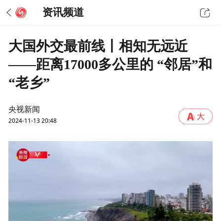
资讯频道
大国外交最前线丨相知无远近
——距离17000多公里的 “邻居”和
“老乡”
央视新闻
2024-11-13 20:48