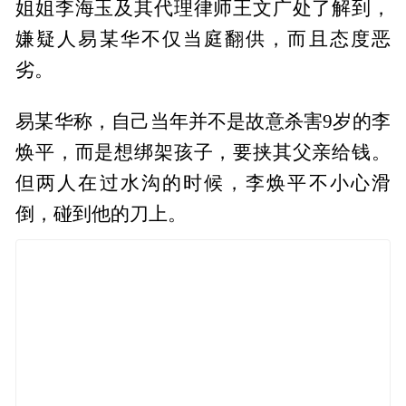
姐姐李海玉及其代理律师王文广处了解到，
嫌疑人易某华不仅当庭翻供，而且态度恶
劣。
易某华称，自己当年并不是故意杀害9岁的李
焕平，而是想绑架孩子，要挟其父亲给钱。
但两人在过水沟的时候，李焕平不小心滑
倒，碰到他的刀上。