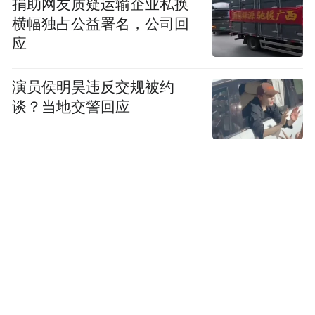
捐助网友质疑运输企业私换
横幅独占公益署名，公司回
应
演员侯明昊违反交规被约
谈？当地交警回应