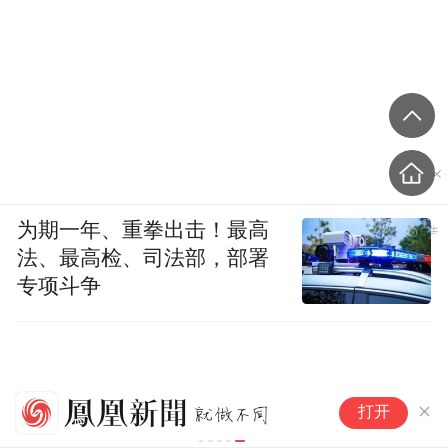
为期一年、重拳出击！最高
法、最高检、司法部，部署
专项斗争
男
打开
缓
罪