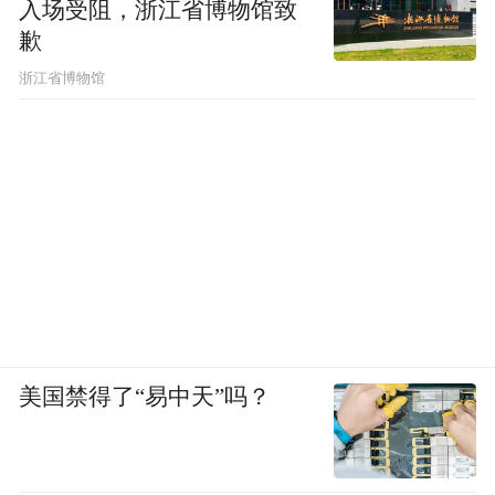
入场受阻，浙江省博物馆致
歉
浙江省博物馆
美国禁得了“易中天”吗？