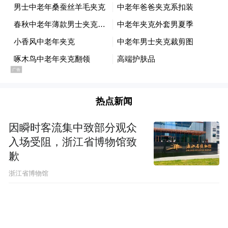
热点新闻
因瞬时客流集中致部分观众
入场受阻，浙江省博物馆致
歉
浙江省博物馆