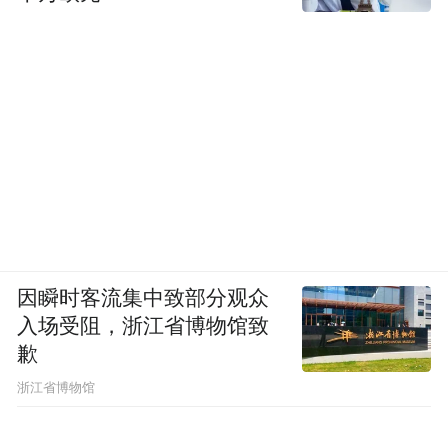
因瞬时客流集中致部分观众
入场受阻，浙江省博物馆致
歉
浙江省博物馆