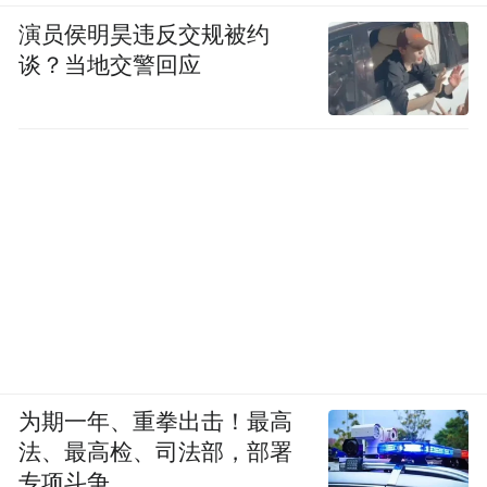
演员侯明昊违反交规被约
谈？当地交警回应
为期一年、重拳出击！最高
法、最高检、司法部，部署
专项斗争