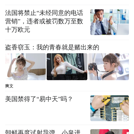
法国将禁止“未经同意的电话
营销”，违者或被罚数万至数
十万欧元
盗香窃玉：我的青春就是赌出来的
爽文
美国禁得了“易中天”吗？
朝鲜再度试射导弹，小泉进