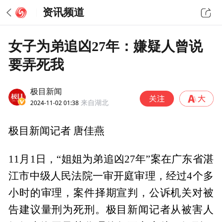
资讯频道
女子为弟追凶27年：嫌疑人曾说
要弄死我
极目新闻
2024-11-02 01:38
来自湖北
极目新闻记者 唐佳燕
11月1日，“姐姐为弟追凶27年”案在广东省湛
江市中级人民法院一审开庭审理，经过4个多
小时的审理，案件择期宣判，公诉机关对被
告建议量刑为死刑。极目新闻记者从被害人