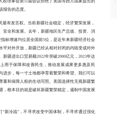
人权理事会第51届会议拒绝了美国等西方国家提出的
该报告的态度。
民最有发言权。当前新疆社会稳定，经济繁荣发展，
、安全和发展。去年，新疆地区生产总值、投资、消
要指标增速均位居全国前5位，是近年来新疆经济社会
水平对外开放，新疆已经从相对封闭的内陆变成对外
疆进出口贸易额2022年突破2000亿元，2023年达
%以上用于保障和改善民生，推动发展成果更多惠及民
与进步，每一寸土地都孕育着繁荣和希望。我们可以
尊重和保障人权的生动写照。美国选择性无视新疆繁
疆，根本目的就是破坏新疆繁荣稳定，遏制中国发展
打“新冷战”，不寻求改变中国体制，不寻求通过强化