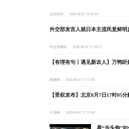
北京时间
2026-08-07 19:45:14
外交部发言人就日本主流民意鲜明
外交部网站
2026-08-07 17:38:27
【有理有句丨遇见新农人】万鸭听
荆楚网
2026-08-07 17:17:00
【受权发布】北京8月7日17时05
千龙网
2026-08-07 17:13:00
看“当头炮”