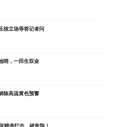
反核立场等答记者问
她哨，一田生双金
分解除高温黄色预警
如何精准打击，破敌阵！