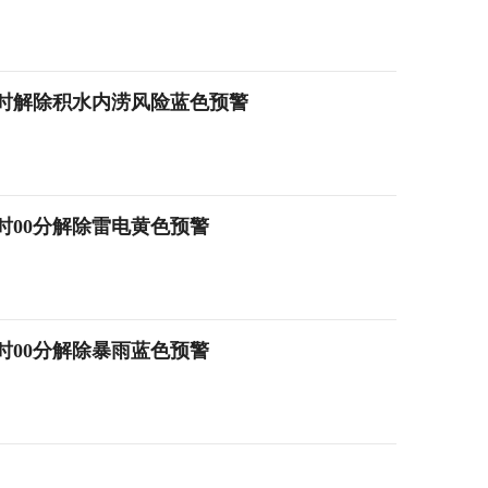
22时解除积水内涝风险蓝色预警
2时00分解除雷电黄色预警
2时00分解除暴雨蓝色预警