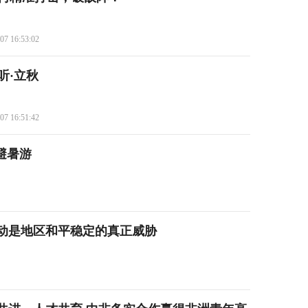
07 16:53:02
听·立秋
07 16:51:42
国避暑游
妄动是地区和平稳定的真正威胁