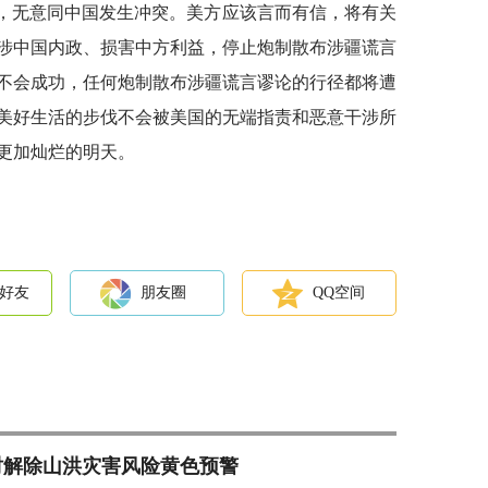
”，无意同中国发生冲突。美方应该言而有信，将有关
涉中国内政、损害中方利益，停止炮制散布涉疆谎言
不会成功，任何炮制散布涉疆谎言谬论的行径都将遭
美好生活的步伐不会被美国的无端指责和恶意干涉所
更加灿烂的明天。
好友
朋友圈
QQ空间
6时解除山洪灾害风险黄色预警