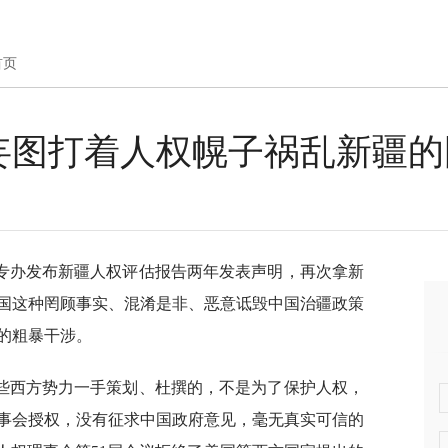
首页
妄图打着人权幌子祸乱新疆的
专办发布新疆人权评估报告两年发表声明，再次拿新
国这种罔顾事实、混淆是非、恶意诋毁中国治疆政策
的粗暴干涉。
些西方势力一手策划、杜撰的，不是为了保护人权，
事会授权，没有征求中国政府意见，毫无真实可信的