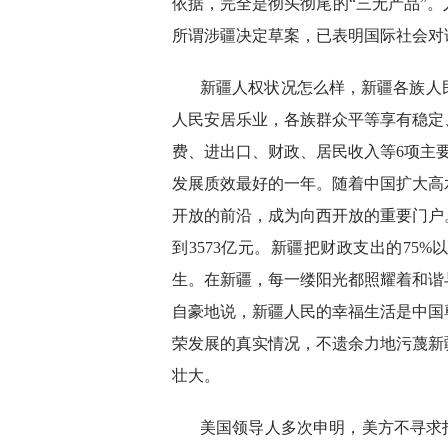
依据，完全是彻头彻尾的“三无产品”。
所谓涉疆决定草案，已表明国际社会对
新疆人权状况怎么样，新疆各族人
人民安居乐业，各族群众平等享有稳定
费、进出口、财政、居民收入等6项主
发展质效最好的一年。随着中国扩大高
开放的前沿，成为向西开放的重要门户。新
到3573亿元。新疆把财政支出的75
生。在新疆，每一缕阳光都照耀着和谐
自豪地说，新疆人民的幸福生活是中国
荣发展的真实情况，不遗余力地污蔑新
壮大。
美国领导人多次申明，美方不寻求