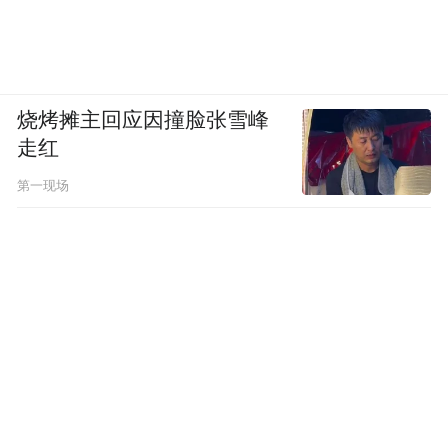
烧烤摊主回应因撞脸张雪峰
走红
第一现场