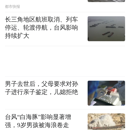
都市快报
长三角地区航班取消、列车
停运、轮渡停航，台风影响
持续扩大
男子去世后，父母要求对孙
子进行亲子鉴定，儿媳拒绝
台风“白海豚”影响显著增
强，9岁男孩被海浪卷走