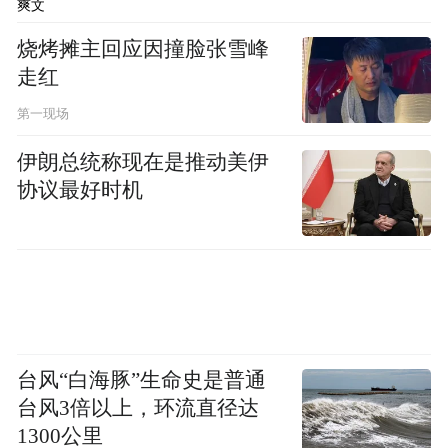
爽文
烧烤摊主回应因撞脸张雪峰
走红
第一现场
伊朗总统称现在是推动美伊
协议最好时机
台风“白海豚”生命史是普通
台风3倍以上，环流直径达
1300公里