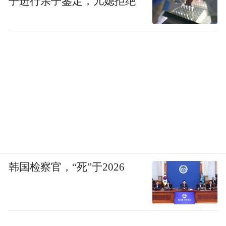
子进行亲子鉴定，儿媳拒绝
韩国检察官，“死”于2026