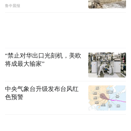
鲁中晨报
“禁止对华出口光刻机，美欧
将成最大输家”
中央气象台升级发布台风红
色预警