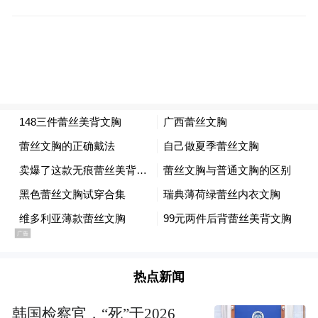
“特别声明：以上作品内容(包括在内的视频、图片或音
频)为凤凰网旗下自媒体平台“大风号”用户上传并发
布，本平台仅提供信息存储空间服务。
Notice: The content above (including the videos,
pictures and audios if any) is uploaded and posted
by the user of Dafeng Hao, which is a social media
platform and merely provides information storage
space services.”
热点新闻
韩国检察官，“死”于2026