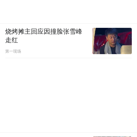
烧烤摊主回应因撞脸张雪峰
走红
第一现场