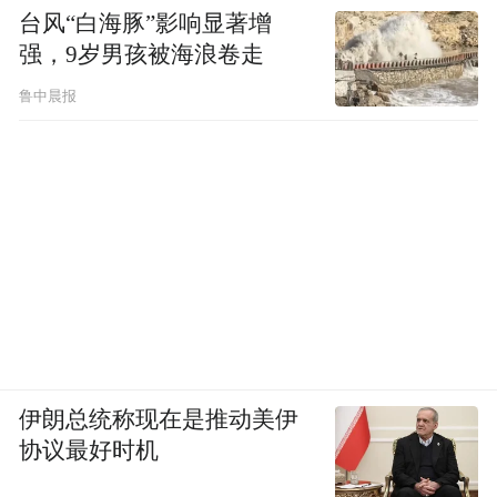
台风“白海豚”影响显著增
强，9岁男孩被海浪卷走
鲁中晨报
伊朗总统称现在是推动美伊
协议最好时机