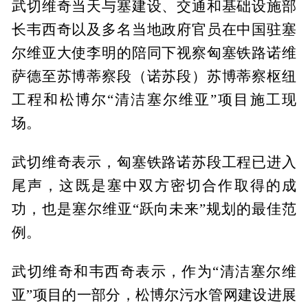
武切维奇当天与塞建设、交通和基础设施部
长韦西奇以及多名当地政府官员在中国驻塞
尔维亚大使李明的陪同下视察匈塞铁路诺维
萨德至苏博蒂察段（诺苏段）苏博蒂察枢纽
工程和松博尔“清洁塞尔维亚”项目施工现
场。
武切维奇表示，匈塞铁路诺苏段工程已进入
尾声，这既是塞中双方密切合作取得的成
功，也是塞尔维亚“跃向未来”规划的最佳范
例。
武切维奇和韦西奇表示，作为“清洁塞尔维
亚”项目的一部分，松博尔污水管网建设进展