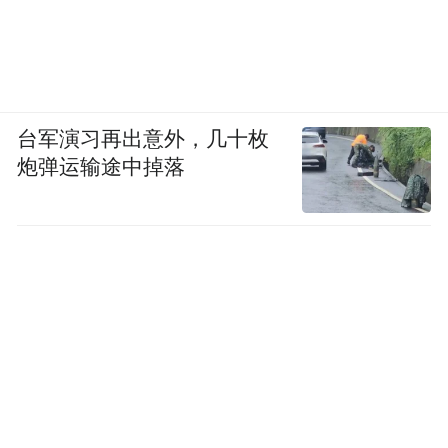
台军演习再出意外，几十枚
炮弹运输途中掉落