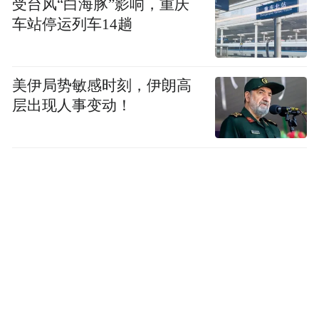
受台风“白海豚”影响，重庆
车站停运列车14趟
美伊局势敏感时刻，伊朗高
层出现人事变动！