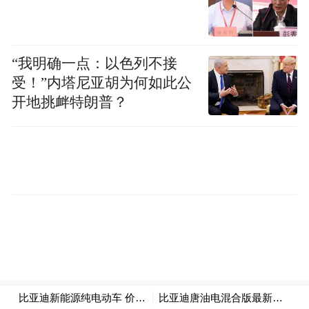
“我明确一点：以色列不接
受！”内塔尼亚胡为何如此公
开地挑衅特朗普？