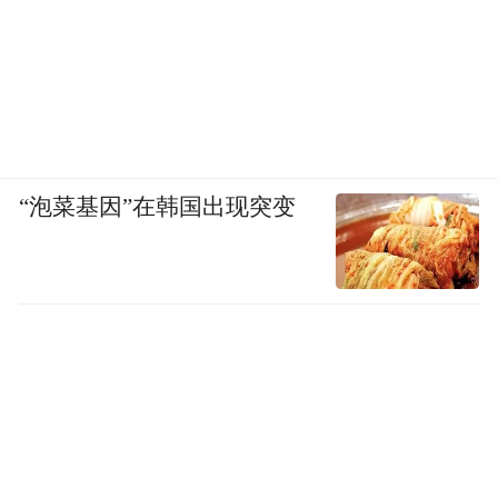
“泡菜基因”在韩国出现突变