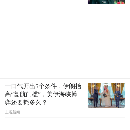
一口气开出5个条件，伊朗抬
高“复航门槛”，美伊海峡博
弈还要耗多久？
上观新闻