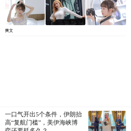
爽文
一口气开出5个条件，伊朗抬
高“复航门槛”，美伊海峡博
弈还要耗多久？