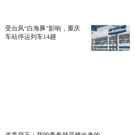
受台风“白海豚”影响，重庆
车站停运列车14趟