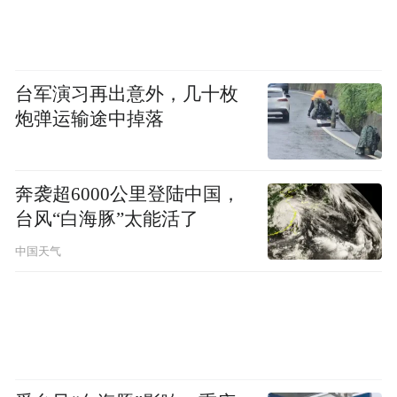
台军演习再出意外，几十枚
炮弹运输途中掉落
奔袭超6000公里登陆中国，
台风“白海豚”太能活了
中国天气