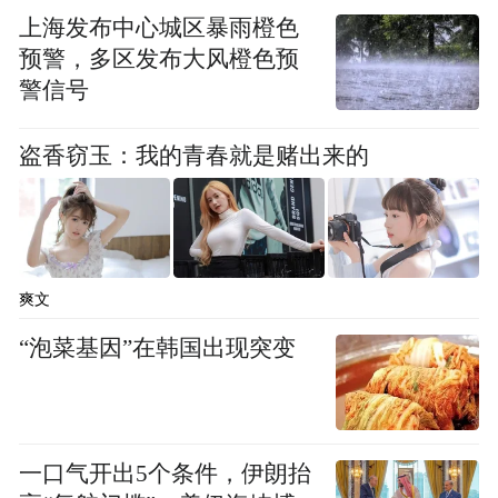
上海发布中心城区暴雨橙色
预警，多区发布大风橙色预
警信号
盗香窃玉：我的青春就是赌出来的
爽文
“泡菜基因”在韩国出现突变
一口气开出5个条件，伊朗抬