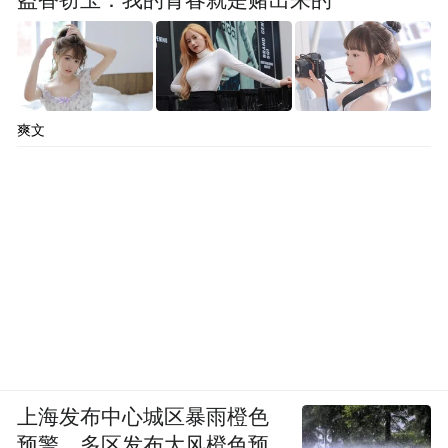
盗香窃玉：我的青春就是赌出来的
爽文
上海发布中心城区暴雨橙色
预警，多区发布大风橙色预