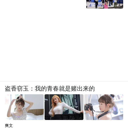
盗香窃玉：我的青春就是赌出来的
爽文