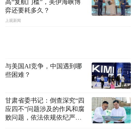
高“复航门槛”，美伊海峡博
弈还要耗多久？
上观新闻
与美国AI竞争，中国遇到哪
些困难？
甘肃省委书记：倒查深究“四
应四不”问题涉及的作风和腐
败问题，依法依规依纪严肃
查处腐败案件，加大通报曝
光力度