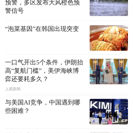
预警，多区发布大风橙色预
警信号
“泡菜基因”在韩国出现突变
一口气开出5个条件，伊朗抬
高“复航门槛”，美伊海峡博
弈还要耗多久？
上观新闻
与美国AI竞争，中国遇到哪
些困难？