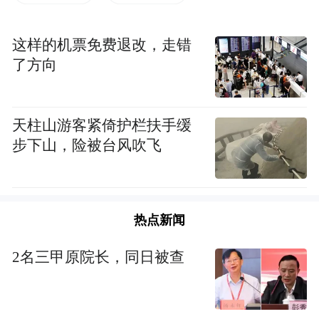
域和关键环节。推动各地认真借鉴典型经验
做法，因地制宜探索符合本地实际的乡村治
这样的机票免费退改，走错
理模式。
了方向
天柱山游客紧倚护栏扶手缓
步下山，险被台风吹飞
热点新闻
2名三甲原院长，同日被查
张天佐介绍说，当前，我国农村仍处于从传
统社会向现代社会的转变之中，城乡关系深