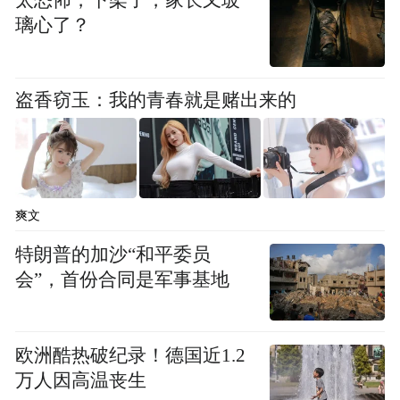
太恐怖，下架了，家长又玻
片区和其中的220多个有贸易往来，这里是离
璃心了？
世界最近的地方，也是观察中国和全球经济
互动的绝佳窗口。”上海自贸区管委会副主任
陈彦峰说。
盗香窃玉：我的青春就是赌出来的
把准产业脉搏 走在科技前沿
科技发展日新月异，四大开发区的发展也并
爽文
非一帆风顺。
特朗普的加沙“和平委员
5G+智慧交通、5G+智慧工厂、5G+智慧矿
会”，首份合同是军事基地
山……在金桥开发区的中移动上海产业研究
院5G应用创新中心，可以看到丰富多彩的5G
欧洲酷热破纪录！德国近1.2
应用场景。
万人因高温丧生