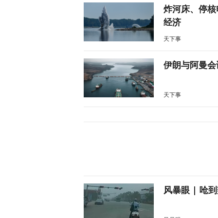
炸河床、停核
经济
天下事
伊朗与阿曼会
天下事
风暴眼 | 