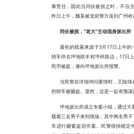
事责任，因此当同伙被抓之时，不仅主
昨日上午，魏某被龙岗警方送到广州收
同伙被抓，“老大”主动现身派出所
最初的线索来源于3月17日上午的
轿车停在坪地联丰村坪梓路边，17日上
民币被盗，遂向坪地派出所报警。
当民警在详细询问案情时，又陆续
的轿车被砸盗。显然，这是一起有预谋
坪地派出所成立专案小组，通过大量
载着三名男子来到现场，其中两名男子
车进行砸窗盗窃作案。民警很快锁定