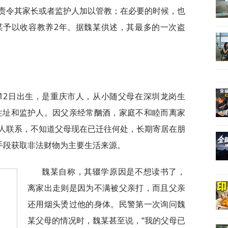
责令其家长或者监护人加以管教；在必要的时候，也
某予以收容教养2年。据魏某供述，其最多的一次盗
月12日出生，是重庆市人，从小随父母在深圳龙岗生
定住址和监护人。因父亲经常酗酒，家庭不和睦而离家
人联系，不知道父母现在已迁往何处，长期寄居在朋
等手段获取非法财物为主要生活来源。
魏某自称，其辍学原因是不想读书了，
离家出走则是因为不满被父亲打，而且父亲
还用烟头烫过他的身体。民警第一次询问魏
某父母的情况时，魏某甚至说，“我的父母已