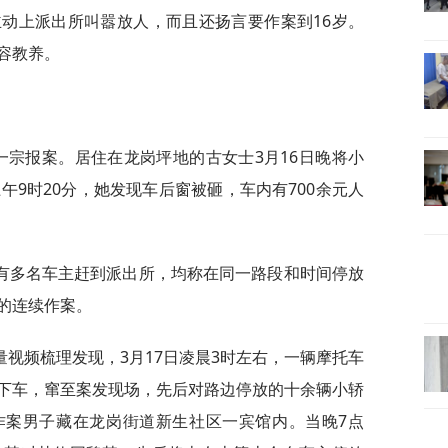
动上派出所叫嚣放人，而且还扬言要作案到16岁。
容教养。
一宗报案。居住在龙岗坪地的古女士3月16日晚将小
午9时20分，她发现车后窗被砸，车内有700余元人
有多名车主赶到派出所，均称在同一路段和时间停放
的连续作案。
视频梳理发现，3月17日凌晨3时左右，一辆摩托车
下车，窜至案发现场，先后对路边停放的十余辆小轿
作案男子藏在龙岗街道新生社区一宾馆内。当晚7点