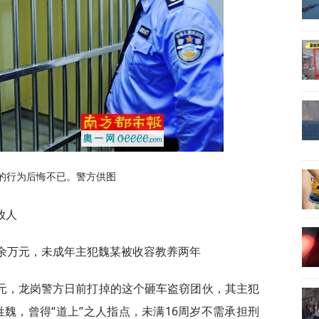
的行为后悔不已。警方供图
放人
0余万元，未成年主犯魏某被收容教养两年
元，龙岗警方日前打掉的这个砸车盗窃团伙，其主犯
年姓魏，曾得“道上”之人指点，未满16周岁不需承担刑