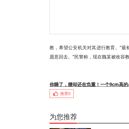
教，希望公安机关对其进行教育。“最
愿意回去。”民警称，现在魏某被收容
你睡了，腰却还在负重！一个9cm高
推荐
0
为您推荐