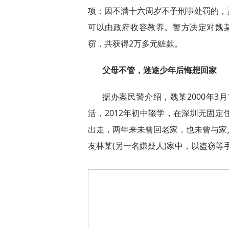
项：因不满十六周岁不予刑事处罚的，
可以由政府收容教养。警方决定对魏
窃，共获得2万多元赃款。
父母不管，迷途少年后悔想回家
据办案民警介绍，魏某2000年3
活，2012年初中辍学，在深圳无固
出走，两年来未曾回老家，也未曾与家
友林某(另一名嫌疑人)家中，以盗窃