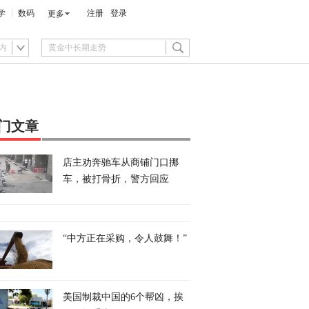
学
数码
注册
登录
更多
内
门文章
店主劝奔驰车从商铺门口挪
车，被打骨折，警方回应
“中方正在采购，令人鼓舞！”
美国制裁中国的6个帮凶，挨