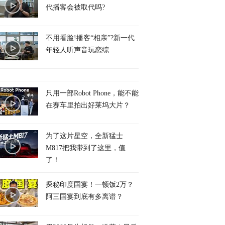
代播客会被取代吗?
不用看脸!播客“相亲”?新一代
年轻人听声音玩恋综
只用一部Robot Phone，能不能
在赛车里拍出好莱坞大片？
为了这片星空，全新猛士
M817把我带到了这里，值
了！
探秘印度国宴！一顿饭2万？
阿三国宴到底有多离谱？