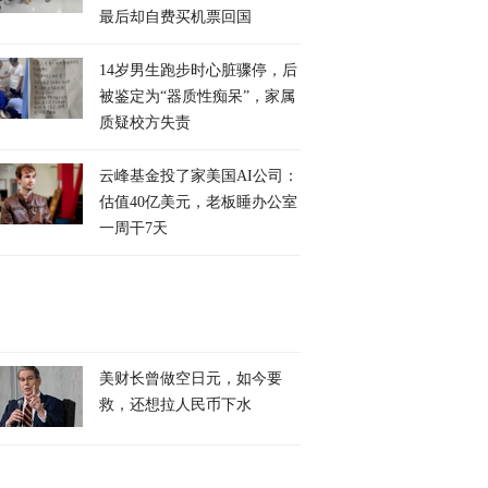
最后却自费买机票回国
14岁男生跑步时心脏骤停，后
被鉴定为“器质性痴呆”，家属
质疑校方失责
云峰基金投了家美国AI公司：
估值40亿美元，老板睡办公室
一周干7天
美财长曾做空日元，如今要
救，还想拉人民币下水