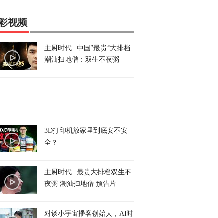
彩视频
主厨时代 | 中国”最贵“大排档
潮汕扫地僧：双生不夜粥
3D打印机放家里到底安不安
全？
主厨时代 | 最贵大排档双生不
夜粥 潮汕扫地僧 预告片
对谈小宇宙播客创始人，AI时