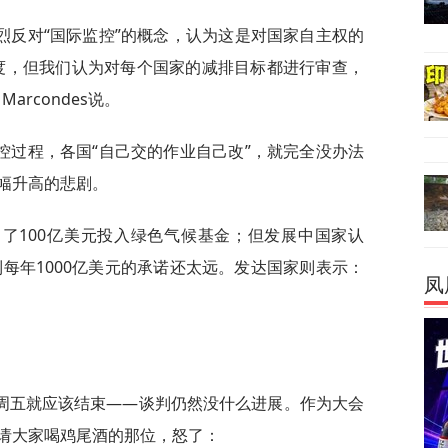
烈反对“国际监控”的概念，认为这是对国家自主权的
度，但我们认为对每个国家的减排目标都进行审查，
arcondes说。
控过程，各国“自己交的作业自己改”，就完全没办法
幅升高的悲剧。
了100亿美元投入绿色气候基金；但发展中国家认
到每年1000亿美元的承诺还太远。发达国家则表示：
凤
周五就应该结束——谈判仍然没什么进展。作为大会
请大家喝鸡尾酒的那位，怒了：