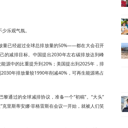
不少乐观气氛。
放量已经超过全球总排放量的50%——都在大会召开
己的减排目标。中国提出2030年左右碳排放达到峰
次能源中的比重提升到20%；美国提出到2025年，排
到2030年排放量较1990年削减40%，可再生能源将占
黎通过的全球减排协议，准备一个“初稿”。“大头”
”克里斯蒂安娜·菲格雷斯在会议一开始，就被人们笑