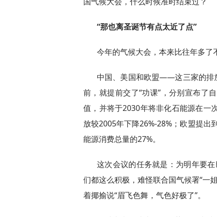
国气候大会，什么时候准时结束过？
“那也离圣诞节有点太近了点”
今年的气候大会，本来比往年多了
中国、美国和欧盟——这三家的排
前，就提前交了“功课”，分别宣布了自
值，并将于2030年将非化石能源在一
放较2005年下降26%-28%；欧盟提出
能源消费总量的27%。
这次会议的任务就是：为明年要在巴
们都这么积极，难怪联合国气候署“一姐
着揶揄说“眉飞色舞，气色好极了”。