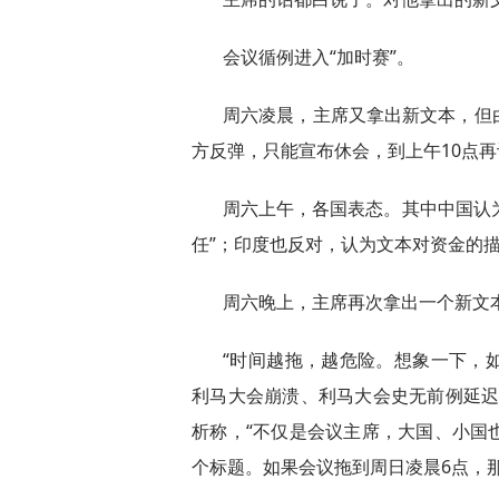
会议循例进入“加时赛”。
周六凌晨，主席又拿出新文本，但
方反弹，只能宣布休会，到上午10点再
周六上午，各国表态。其中中国认为
任”；印度也反对，认为文本对资金的
周六晚上，主席再次拿出一个新文
“时间越拖，越危险。想象一下，
利马大会崩溃、利马大会史无前例延迟
析称，“不仅是会议主席，大国、小国
个标题。如果会议拖到周日凌晨6点，