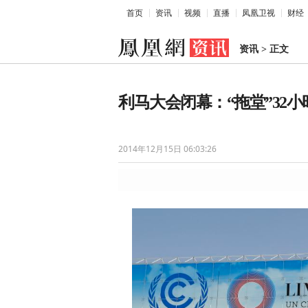
首页
资讯
视频
直播
凤凰卫视
财经
资讯
>
正文
利马大会闭幕：“拖堂”32
2014年12月15日 06:03:26