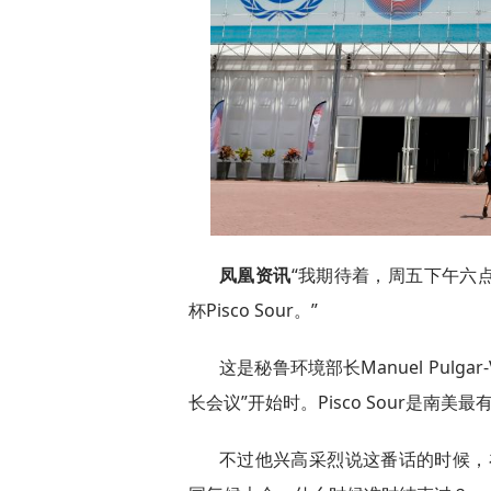
凤凰资讯
“我期待着，周五下午六
杯Pisco Sour。”
这是秘鲁环境部长Manuel Pulg
长会议”开始时。Pisco Sour是
不过他兴高采烈说这番话的时候，在