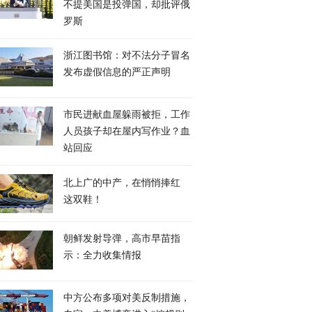
不提美国是投弹国，却批评俄
罗斯
浙江图书馆：对不法分子冒名
发布虚假信息的严正声明
市民进献血屋躲雨被拒，工作
人员孩子却在屋内写作业？血
站回应
北上广的中产，在悄悄捧红
这双鞋！
朝鲜发射导弹，高市早苗指
示：全力收集情报
中方公布多项对美反制措施，