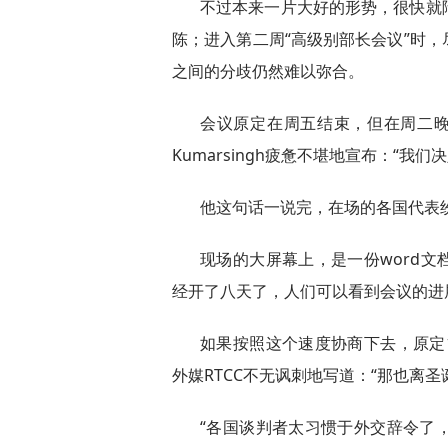
不过本来一片大好的形势，很快就
陈；进入第二周“高级别部长会议”时
之间的分歧仍然难以弥合。
会议原定在周五结束，但在周二晚上
Kumarsingh疲惫不堪地宣布：“
他这句话一说完，在场的各国代表
现场的大屏幕上，是一份word文
经开了八天了，人们可以看到会议的进
如果按照这个速度协商下去，原定1
外媒RTCC不无讽刺地写道：“那也离圣
“各国谈判者太习惯于外交辞令了