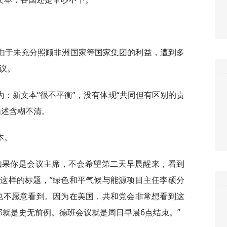
由于未充分照顾非洲国家等国家集团的利益，遭到多
议。
：新文本“很不平衡”，没有体现“共同但有区别的责
描述含糊不清。
本。
如果你是会议主席，不会希望第二天早晨醒来，看到
这样的标题，”绿色和平气候与能源项目主任李硕分
也不愿意看到。因为在美国，共和党会非常想看到这
那就是史无前例。德班会议就是周日早晨6点结束。”