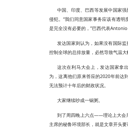
中国、印度、巴西等发展中国家强
侵犯。“我们同意国家事务应该有透明
是完全没有必要的，”巴西代表Antonio M
发达国家则认为，如果没有国际监
控制全球的总排放量，必然导致气温大
这次在利马大会上，发达国家拿出
为，这离他们原来答应的2020年前达
无法预计十年后的财政状况。
大家继续吵成一锅粥。
到了周四晚上六点——理论上大会
主席的秘鲁环境部长，就是文章开头要