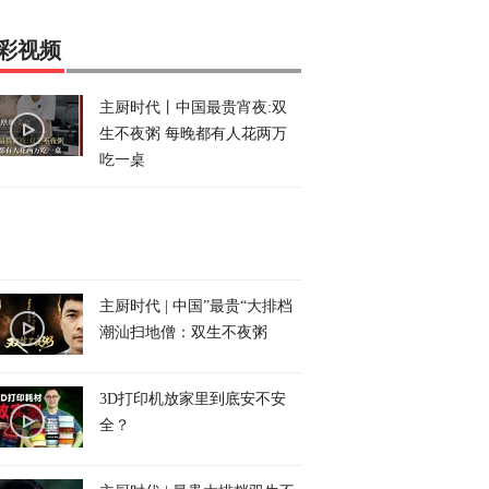
彩视频
主厨时代丨中国最贵宵夜:双
生不夜粥 每晚都有人花两万
吃一桌
主厨时代 | 中国”最贵“大排档
潮汕扫地僧：双生不夜粥
3D打印机放家里到底安不安
全？