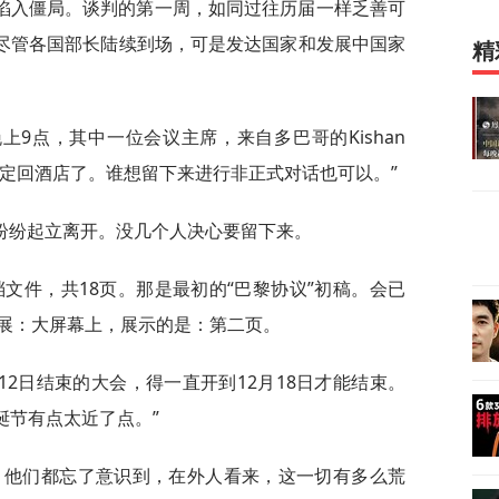
陷入僵局。谈判的第一周，如同过往历届一样乏善可
，尽管各国部长陆续到场，可是发达国家和发展中国家
精
9点，其中一位会议主席，来自多巴哥的Kishan
我们决定回酒店了。谁想留下来进行非正式对话也可以。”
纷纷起立离开。没几个人决心要留下来。
档文件，共18页。那是最初的“巴黎协议”初稿。会已
展：大屏幕上，展示的是：第二页。
2日结束的大会，得一直开到12月18日才能结束。
诞节有点太近了点。”
，他们都忘了意识到，在外人看来，这一切有多么荒