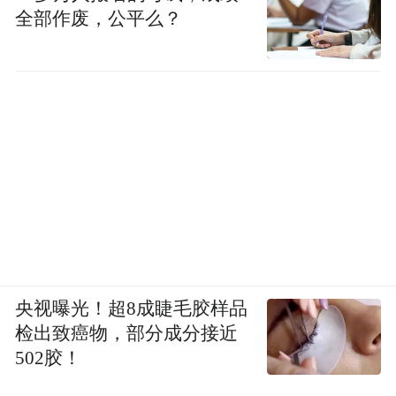
全部作废，公平么？
凤凰资讯：你四次被判死刑，什么时候觉得
自己离死亡最近？
念斌：2010年，福建高院也判我死刑，等待
最高院的死刑复核时。也许今天死，也许明
天时，这个没有把握。文件一下来，你就被
拉出去了。随时在等死，那个等待太痛苦
了。
央视曝光！超8成睫毛胶样品
检出致癌物，部分成分接近
凤凰资讯：你曾说自己怕白天到来。
502胶！