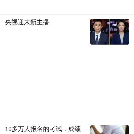
上，我跟几年前在死牢里有什么区别？在朋
友家也是在一个房间里，跟死牢有什么区
央视迎来新主播
别？真的很痛心很心痛。现在跟当庭释放的
心情完全不一样。
我现在全身都是病，肠胃炎、前列腺炎、腰
间盘突出，我儿子的脚都比我粗。家被砸
了，现在是有家都不能回，回去给父母扫墓
都不能。
凤凰资讯：有感到不适吗？
10多万人报名的考试，成绩