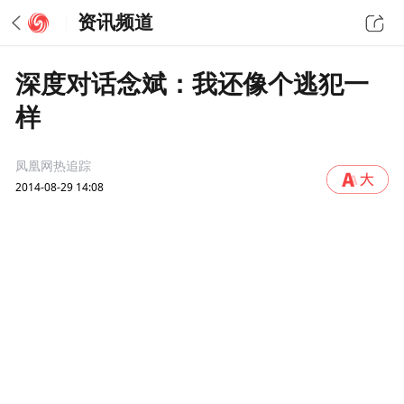
资讯频道
深度对话念斌：我还像个逃犯一
样
凤凰网热追踪
2014-08-29 14:08