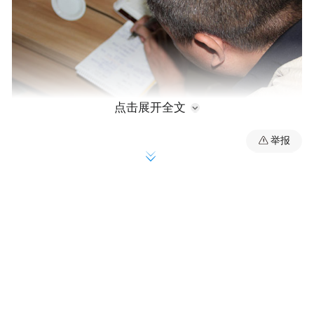
点击展开全文
举报
模拟看守所中戴着手铐如何写信（摄影朱振
南）