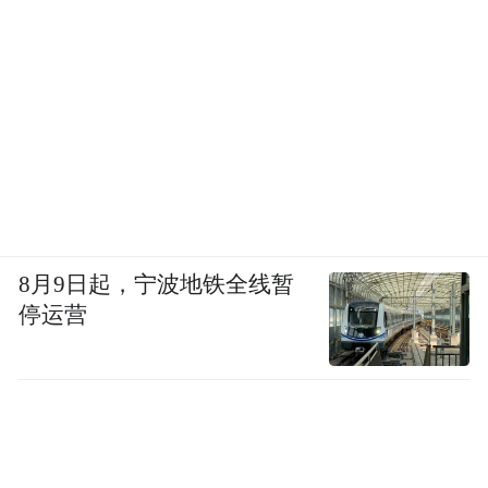
念斌：因为死刑都在白天执行，有时候很希
望时间在黑夜停住。
我最害怕节日，节日一到绝对有人被执行死
刑。一到过年过节，我心里就很难受，也许
我明天就含冤而死了，连家里人都见不到。
我怕被冤死，去做替死鬼，死了不甘心。
8月9日起，宁波地铁全线暂
停运营
凤凰资讯：在这种等待的折磨中，有坚持不
下去的时候吗？
念斌：也有。很难受的时候我会走到天窗喊