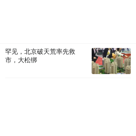
两句，把愤怒发泄出来。我是个基督徒，上
帝会给力量，可以让心情平静很多，平静下
来就好多了。平静下来就会想，好多证据都
浮出水面了，我要坚持，内心始终相信真的
假不了，假的真不了。这个信念在支撑我。
罕见，北京破天荒率先救
市，大松绑
有次同号的人要执行死刑，我很难受，我想
跟他说兄弟走好，可是这话我讲不出来，没
有亲身经历的人无法理解那样的心情。我理
解他，因为毕竟他做了事，可我如果有天走
了，会怎么样？