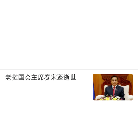
白，律师和我的家人鼓励了我，让我活下
来，不然我真的精神受不了。
凤凰资讯：你怨吗？
念斌：我以前很怨这个社会，刚判下来的时
候活在仇恨里，痛恨这个社会，到最后得到
老挝国会主席赛宋蓬逝世
社会上好心人的帮助，毕竟社会还是好人
多，坏人少，是社会人给了我力量，让我看
到黎明的阳光，看到人间还有真爱。
凤凰资讯：怨丁家吗？