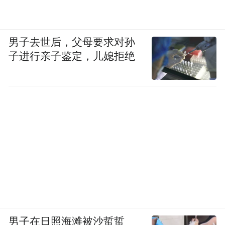
男子去世后，父母要求对孙
子进行亲子鉴定，儿媳拒绝
男子在日照海滩被沙蜇蜇