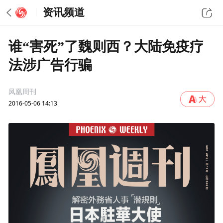
资讯频道
谁“害死”了魏则西？大陆免疫疗
法涉广告行骗
凤凰周刊
2016-05-06 14:13