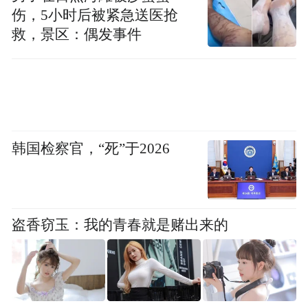
伤，5小时后被紧急送医抢
救，景区：偶发事件
韩国检察官，“死”于2026
盗香窃玉：我的青春就是赌出来的
2016年5月3日上午9时许，武警北京市第二医院，
有多名患者及家属在看到关于魏则西的新闻后前来
维权。