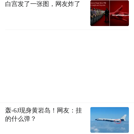
白宫发了一张图，网友炸了
轰-6J现身黄岩岛！网友：挂
的什么弹？