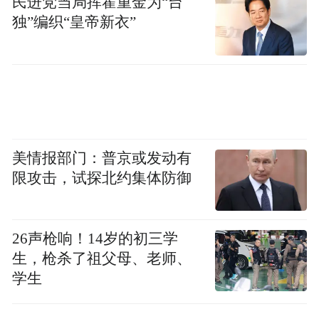
民进党当局挥霍重金为“台
独”编织“皇帝新衣”
美情报部门：普京或发动有
限攻击，试探北约集体防御
26声枪响！14岁的初三学
生，枪杀了祖父母、老师、
学生