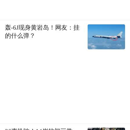
轰-6J现身黄岩岛！网友：挂
的什么弹？