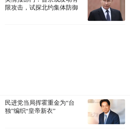
限攻击，试探北约集体防御
民进党当局挥霍重金为“台
独”编织“皇帝新衣”