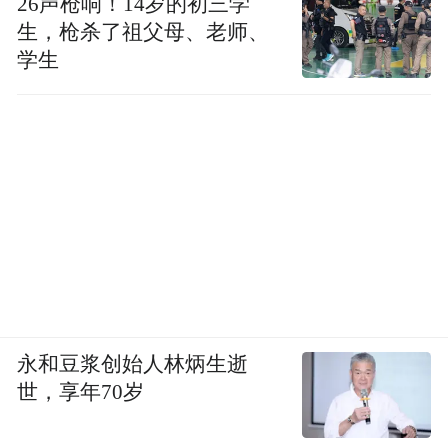
26声枪响！14岁的初三学
生，枪杀了祖父母、老师、
学生
永和豆浆创始人林炳生逝
世，享年70岁