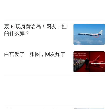
轰-6J现身黄岩岛！网友：挂
的什么弹？
白宫发了一张图，网友炸了