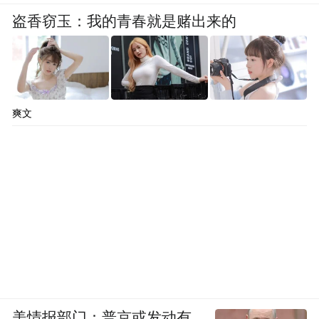
盗香窃玉：我的青春就是赌出来的
爽文
美情报部门：普京或发动有