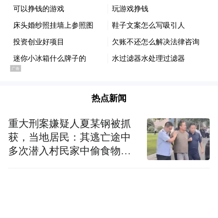
热点新闻
重大刑案嫌疑人夏某钢被抓
获，当地居民：其逃亡途中
多次潜入村民家中偷食物被
发现