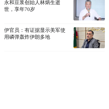
永和豆浆创始人林炳生逝
世，享年70岁
伊官员：有证据显示美军使
用磷弹轰炸伊朗多地