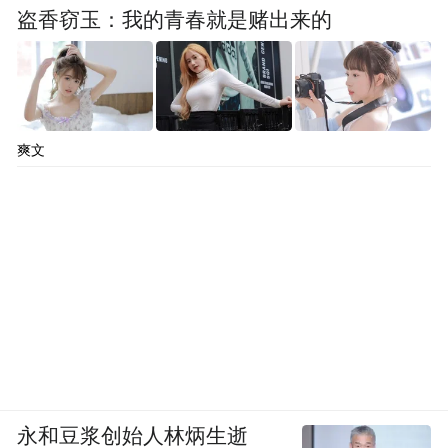
盗香窃玉：我的青春就是赌出来的
爽文
永和豆浆创始人林炳生逝