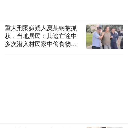
重大刑案嫌疑人夏某钢被抓
获，当地居民：其逃亡途中
多次潜入村民家中偷食物被
发现