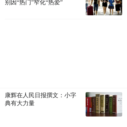
别因“热门”窄化“热爱”
康辉在人民日报撰文：小字
典有大力量