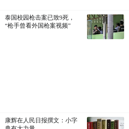
泰国校园枪击案已致9死，
“枪手曾看外国枪案视频”
康辉在人民日报撰文：小字
典有大力量