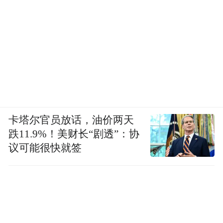
卡塔尔官员放话，油价两天
跌11.9%！美财长“剧透”：协
议可能很快就签