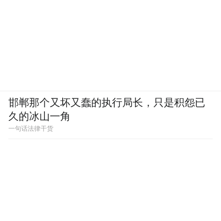
邯郸那个又坏又蠢的执行局长，只是积怨已
久的冰山一角
一句话法律干货