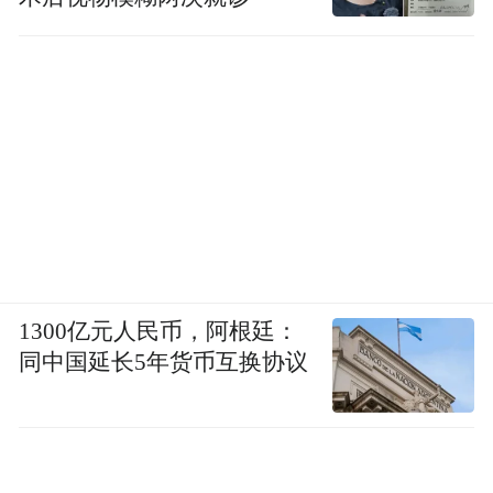
1300亿元人民币，阿根廷：
同中国延长5年货币互换协议