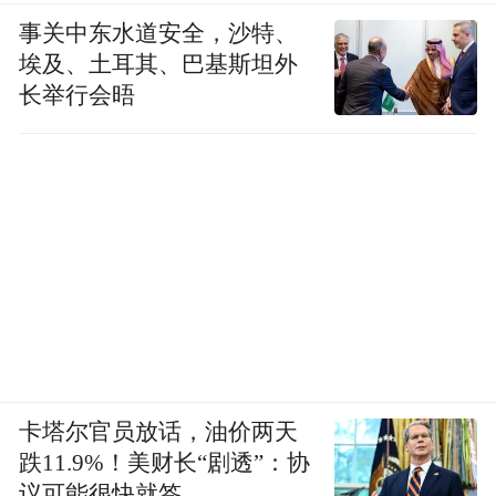
事关中东水道安全，沙特、
埃及、土耳其、巴基斯坦外
长举行会晤
卡塔尔官员放话，油价两天
跌11.9%！美财长“剧透”：协
议可能很快就签