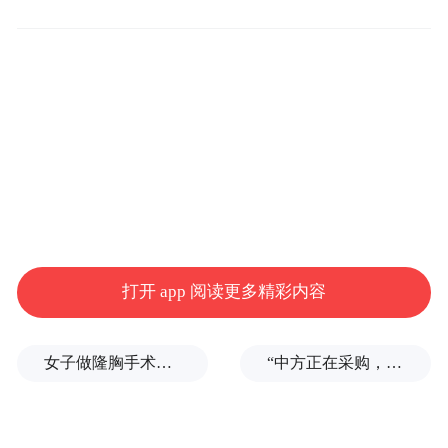
斗序列，改称第18集团军），以朱德为总指
挥，彭德怀为为副总指挥（9月ll日，改称
正、副总司令），叶剑英为参谋长，任弼时
任政治部主任，左权任副参谋长，邓小平任
政治部副主任。下辖第15师、第120师、第
129师和总部特务团。红一方面军及陕北红军
第74师等编为第115师，师长林彪、副师长聂
荣臻、参谋长周昆、政训主任罗荣桓（11
打开 app 阅读更多精彩内容
月，政训处主任改称政治委员，下同）、副
主任肖华，下辖第343旅（旅长陈光，副旅长
女子做隆胸手术全麻后被告知暂停，记者采访时又发现其他违规问题
“中方正在采购，令人鼓舞！”
周建屏）、第344旅（旅长徐海东，副旅长黄
克诚）以及独立团和3个直属营，全帅共
15500人。红二方面军及陕北红军第27、28