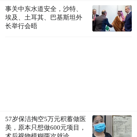
事关中东水道安全，沙特、
埃及、土耳其、巴基斯坦外
长举行会晤
57岁保洁掏空5万元积蓄做医
美，原本只想做600元项目，
术后视物模糊两次就诊