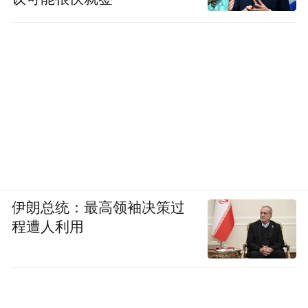
伊朗总统：最高领袖决策过
程遭人利用