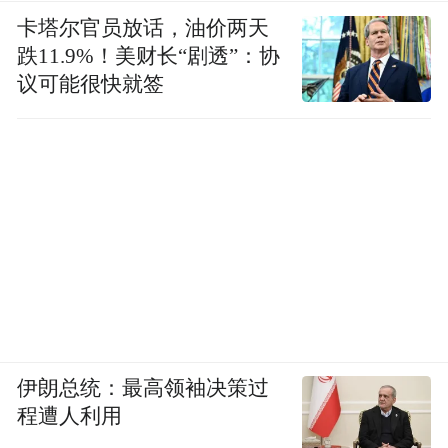
卡塔尔官员放话，油价两天
跌11.9%！美财长“剧透”：协
议可能很快就签
伊朗总统：最高领袖决策过
程遭人利用