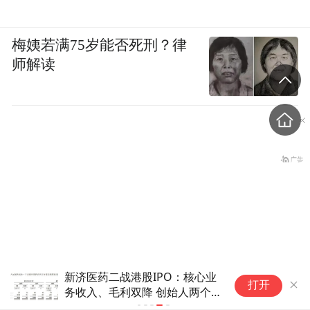
梅姨若满75岁能否死刑？律
师解读
新济医药二战港股IPO：核心业
打开
韩国部长：我最担心中国了
务收入、毛利双降 创始人两个
“95后”外甥女任执行董事