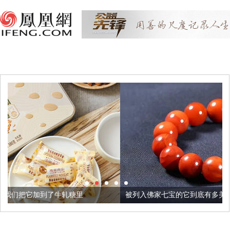
糖里
被列入佛家七宝的它到底有多美？