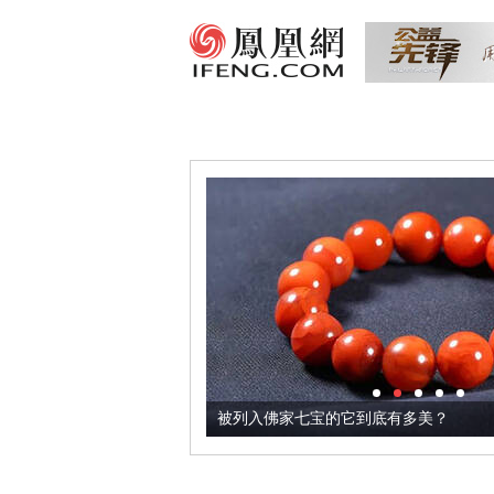
把它加到了牛轧糖里
被列入佛家七宝的它到底有多美？