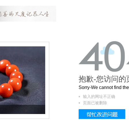
抱歉-您访问的
Sorry-We cannot find t
输入的网址不正确
页面已被删除
这个3.2米的长卷，还原了600岁的紫禁城