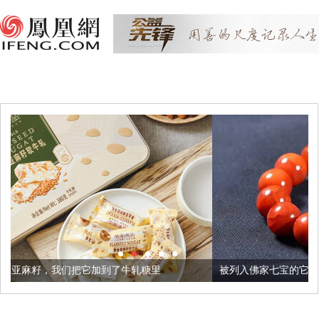
加到了牛轧糖里
被列入佛家七宝的它到底有多美？