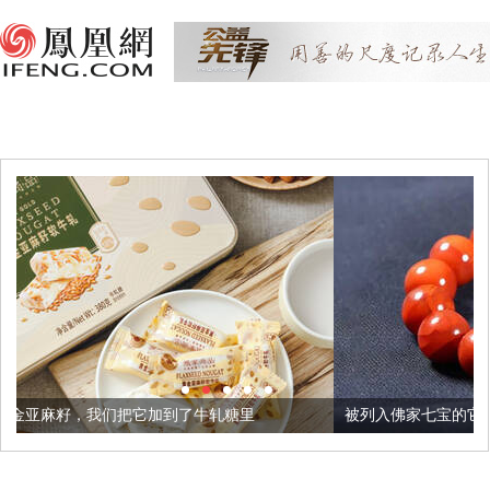
它加到了牛轧糖里
被列入佛家七宝的它到底有多美？