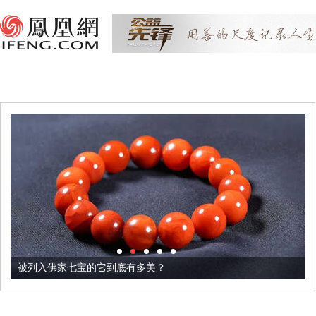
被列入佛家七宝的它到底有多美？