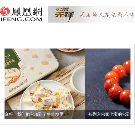
到了牛轧糖里
被列入佛家七宝的它到底有多美？