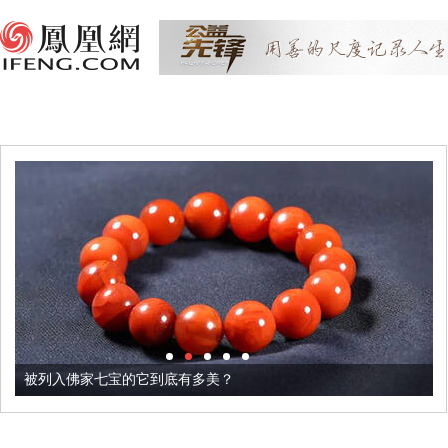
被列入佛家七宝的它到底有多美？