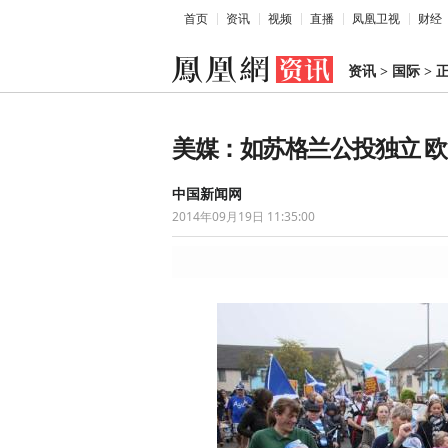
首页
资讯
视频
直播
凤凰卫视
财经
资讯
>
国际
>
美媒：如苏格兰公投独立 
中国新闻网
2014年09月19日 11:35:00