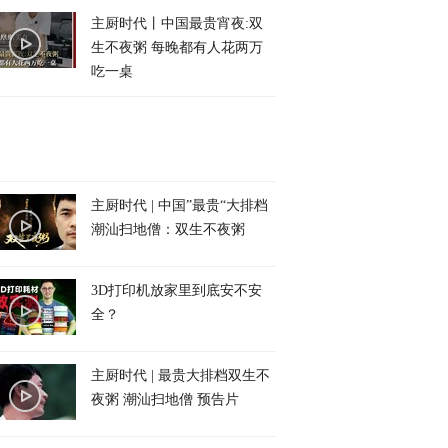
主厨时代丨中国最贵宵夜:双
生不夜粥 每晚都有人花两万
吃一桌
主厨时代 | 中国”最贵“大排档
潮汕扫地僧：双生不夜粥
3D打印机放家里到底安不安
全？
主厨时代 | 最贵大排档双生不
夜粥 潮汕扫地僧 预告片