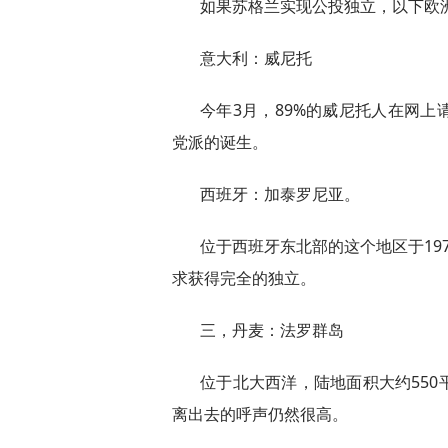
如果苏格兰实现公投独立，以下欧
意大利：威尼托
今年3月，89%的威尼托人在网
党派的诞生。
西班牙：加泰罗尼亚。
位于西班牙东北部的这个地区于19
求获得完全的独立。
三，丹麦：法罗群岛
位于北大西洋，陆地面积大约55
离出去的呼声仍然很高。