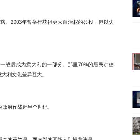
管辖。2003年曾举行获得更大自治权的公投，但以失
一战后成为意大利的一部分。那里70%的居民讲德
意大利文化差异甚大。
央政府作战近半个世纪。
版本的荷兰语。而南部的瓦隆人则操着法语。