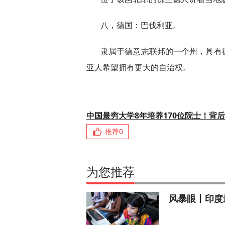
八，德国：巴伐利亚。
隶属于德意志联邦的一个州，具有
亚人希望拥有更大的自治权。
中国最穷大学8年培养170位院士！背
推荐
0
为您推荐
风暴眼丨印度