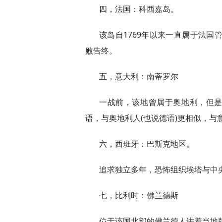
四，法国：科西嘉岛。
该岛自1769年以来一直属于法国
败告终。
五，意大利：南蒂罗尔
一战前，该地曾属于奥地利，但是
语，与奥地利人(也说德语)更相似，与
六，西班牙：巴斯克地区。
追求独立多年，恐怖组织埃塔与中
七，比利时：佛兰德斯
位于该国北部的佛兰德人讲着当地