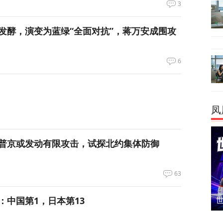
3
发酵，演变为蓝绿“全面对抗”，蒋万安成围攻
6
凤
普京或发动有限攻击，试探北约集体防御
63
：中国第1，日本第13