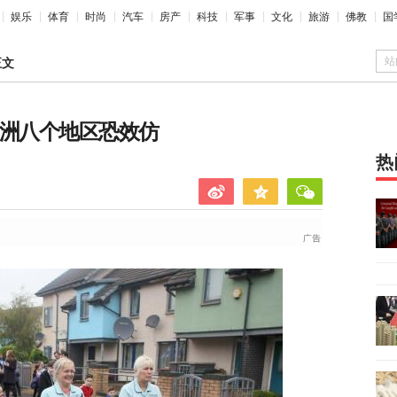
娱乐
体育
时尚
汽车
房产
科技
军事
文化
旅游
佛教
国
站
正文
欧洲八个地区恐效仿
热