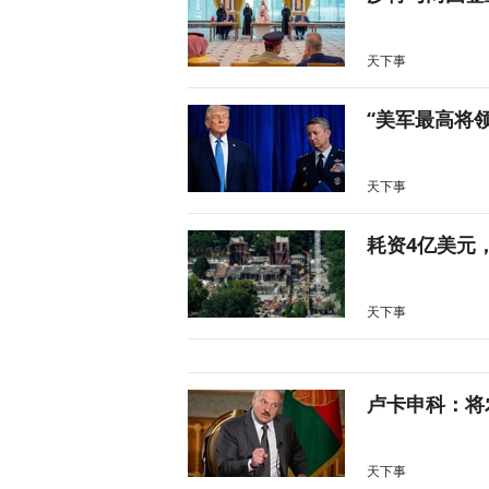
天下事
“美军最高将
天下事
耗资4亿美元
天下事
卢卡申科：将
天下事