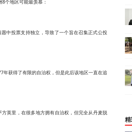
洲8个地区可能最羡慕：
上请愿中投票支持独立，导致了一个旨在召集正式公投
77年获得了有限的自治权，但是此后该地区一直在追
0平方英里，在很多地方拥有自治权，但完全从丹麦脱
精